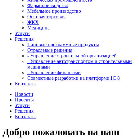
Фармпроизводство
Мебельное производство
Оптовая торговля
ЖКХ
Медицина
Услуги
Решения
Типовые программные продукты
Отраслевые решения
- Управление строительной организацией
- Управление автотранспортом и строительными
машинами
- Управление финансами
Совместные разработки на платформе 1С 8
Контакты
Новости
Проекты
Услуги
Решения
Контакты
Добро пожаловать на наш